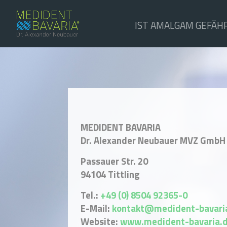
IST AMALGAM GEFÄHR
MEDIDENT BAVARIA
Dr. Alexander Neubauer MVZ GmbH
Passauer Str. 20
94104 Tittling
Tel.:
+49 (0) 8504 92365-0
E-Mail:
kontakt@medident-bavari
Website:
www.medident-bavaria.